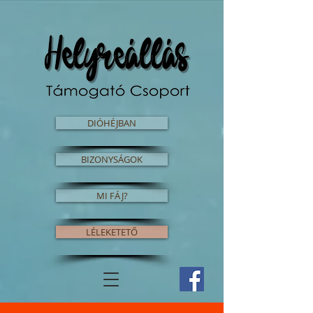
DIÓHÉJBAN
BIZONYSÁGOK
MI FÁJ?
LÉLEKETETŐ