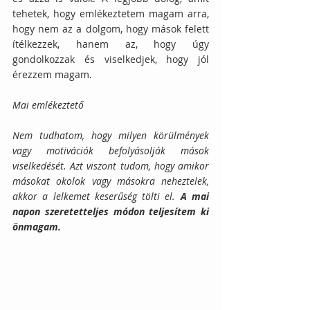
tehetek, hogy emlékeztetem magam arra, 
hogy nem az a dolgom, hogy mások felett 
ítélkezzek, hanem az, hogy úgy 
gondolkozzak és viselkedjek, hogy jól 
érezzem magam.
Mai emlékeztető
Nem tudhatom, hogy milyen körülmények 
vagy motivációk befolyásolják mások 
viselkedését. Azt viszont tudom, hogy amikor 
másokat okolok vagy másokra neheztelek, 
akkor a lelkemet keserűség tölti el. 
A mai 
napon szeretetteljes módon teljesítem ki 
önmagam.