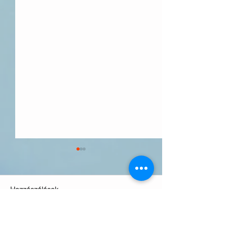
Hozzászólások
A BÉKESSÉGRE figyelek