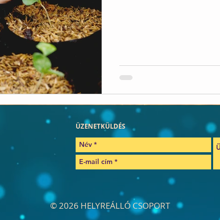
ÜZENETKÜLDÉS
© 2026 HELYREÁLLÓ CSOPORT