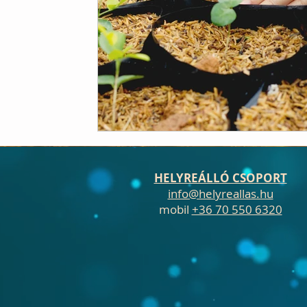
HELYREÁLLÓ CSOPORT
info@helyreallas.hu
mobil
+36 70 550 6320