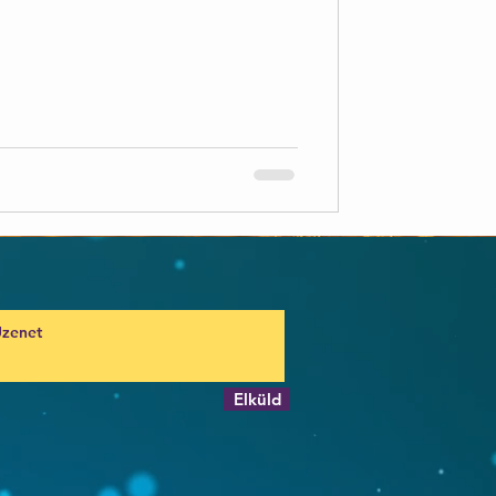
Elküld