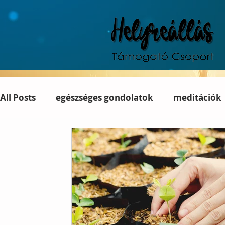
All Posts
egészséges gondolatok
meditációk