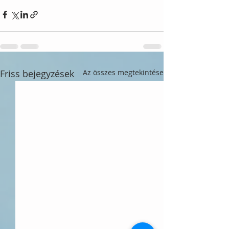
Friss bejegyzések
Az összes megtekintése